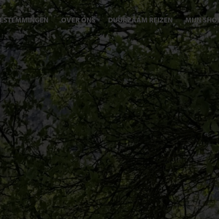
ESTEMMINGEN
OVER ONS
DUURZAAM REIZEN
MIJN SHO