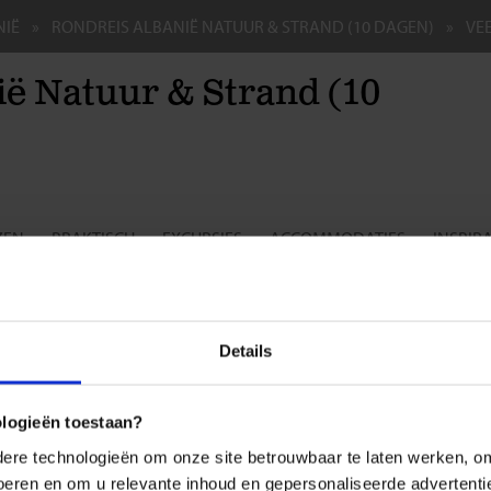
NIË
RONDREIS ALBANIË NATUUR & STRAND (10 DAGEN)
VE
ë Natuur & Strand (10
ZEN
PRAKTISCH
EXCURSIES
ACCOMMODATIES
INSPIRA
reis voor de single- en soloreiziger
NIË
Details
ke reisdocumenten heb ik nodig voor Albanië?
ke inentingen heb ik nodig?
 is de beste reistijd voor Albanië?
ologieën toestaan?
 overnachten we in Albanië?
re technologieën om onze site betrouwbaar te laten werken, om 
 reizen we in Albanië?
n we naar dezelfde plaatsen als 'Wie is de Mol 2022'?
 voeren en om u relevante inhoud en gepersonaliseerde advertenti