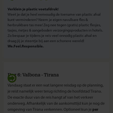
Verklein je plastic voetafdruk!
Weet je dat je heel eenvoudig de toename van plastic afval
kunt verminderen? Neem je eigen navulbare fles &
herbruikbare tas mee! Zeg nee tegen (gratis) plastic flesjes,
tasjes, rietjes & aangeboden verzorgingsproducten in hotels.
Zo bespaar je tijdens je reis veel onnodig plastic afval en
draag jij je steentje bij aan een schonere wereld!
We.Feel.Responsible.
Dag 6: Valbona - Tirana
Vandaag staat er een wat langere reisdag op de planning,
je reist namelijk weer terug richting de hoofdstad Tirana.
De exacte duur van de reis hangt af van het verkeer
onderweg. Afhankelijk van de aankomsttijd kun je nog de
omgeving van Tirana verkennen. Optioneel kun je
per