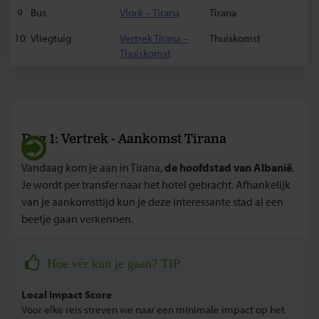
9
Bus
Vlorë – Tirana
Tirana
10
Vliegtuig
Vertrek Tirana –
Thuiskomst
Thuiskomst
Dag 1: Vertrek - Aankomst Tirana
Vandaag kom je aan in Tirana,
de hoofdstad van Albanië
.
Je wordt per transfer naar het hotel gebracht. Afhankelijk
van je aankomsttijd kun je deze interessante stad al een
beetje gaan verkennen.
Hoe vér kun je gaan? TIP
Local Impact Score
Voor elke reis streven we naar een minimale impact op het