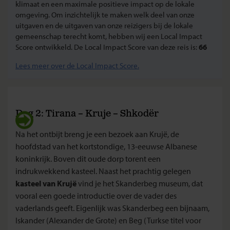
klimaat en een maximale positieve impact op de lokale
omgeving. Om inzichtelijk te maken welk deel van onze
uitgaven en de uitgaven van onze reizigers bij de lokale
gemeenschap terecht komt, hebben wij een Local Impact
Score ontwikkeld. De Local Impact Score van deze reis is:
66
Lees meer over de Local Impact Score.
Dag 2: Tirana – Kruje – Shkodër
Na het ontbijt breng je een bezoek aan Krujë, de
hoofdstad van het kortstondige, 13-eeuwse Albanese
koninkrijk. Boven dit oude dorp torent een
indrukwekkend kasteel. Naast het prachtig gelegen
kasteel van Krujë
vind je het Skanderbeg museum, dat
vooral een goede introductie over de vader des
vaderlands geeft. Eigenlijk was Skanderbeg een bijnaam,
Iskander (Alexander de Grote) en Beg (Turkse titel voor