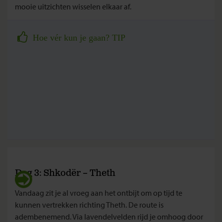
mooie uitzichten wisselen elkaar af.
Hoe vér kun je gaan? TIP
Dag 3: Shkodër – Theth
Vandaag zit je al vroeg aan het ontbijt om op tijd te
kunnen vertrekken richting Theth. De route is
adembenemend. Via lavendelvelden rijd je omhoog door