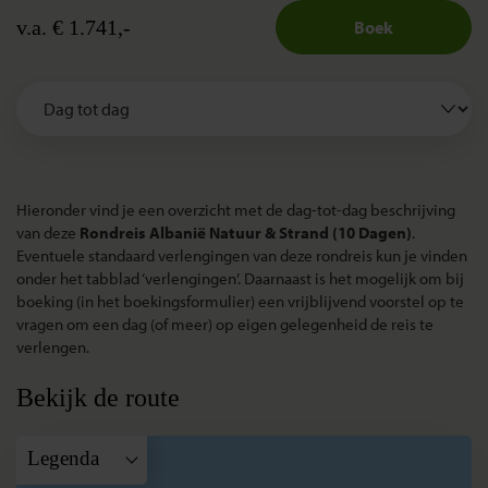
v.a. € 1.741,-
Boek
Hieronder vind je een overzicht met de dag-tot-dag beschrijving
van deze
Rondreis Albanië Natuur & Strand (10 Dagen)
.
Eventuele standaard verlengingen van deze rondreis kun je vinden
onder het tabblad ‘verlengingen’. Daarnaast is het mogelijk om bij
boeking (in het boekingsformulier) een vrijblijvend voorstel op te
vragen om een dag (of meer) op eigen gelegenheid de reis te
verlengen.
Bekijk de route
Legenda