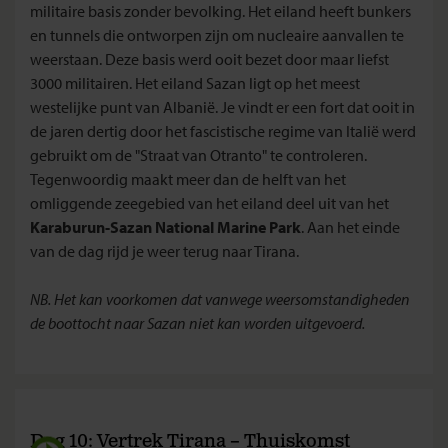
militaire basis zonder bevolking. Het eiland heeft bunkers
en tunnels die ontworpen zijn om nucleaire aanvallen te
weerstaan. Deze basis werd ooit bezet door maar liefst
3000 militairen. Het eiland Sazan ligt op het meest
westelijke punt van Albanië. Je vindt er een fort dat ooit in
de jaren dertig door het fascistische regime van Italië werd
gebruikt om de "Straat van Otranto" te controleren.
Tegenwoordig maakt meer dan de helft van het
omliggende zeegebied van het eiland deel uit van het
Karaburun-Sazan National Marine Park
. Aan het einde
van de dag rijd je weer terug naar Tirana.
NB. Het kan voorkomen dat vanwege weersomstandigheden
de boottocht naar Sazan niet kan worden uitgevoerd.
Dag 10: Vertrek Tirana – Thuiskomst