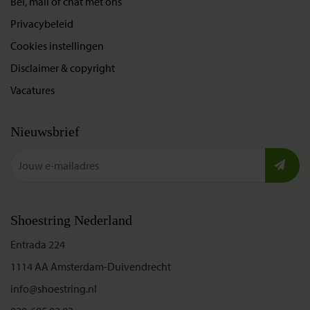
Bel, mail of chat met ons
Privacybeleid
Cookies instellingen
Disclaimer & copyright
Vacatures
Nieuwsbrief
Shoestring Nederland
Entrada 224
1114 AA Amsterdam-Duivendrecht
info@shoestring.nl