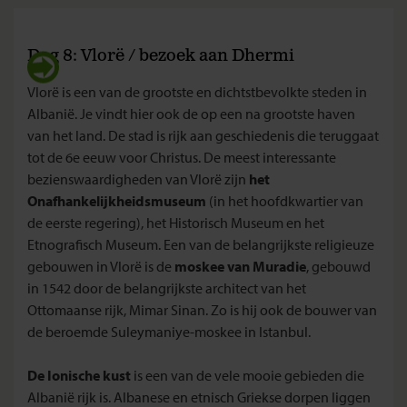
Dag 8: Vlorë / bezoek aan Dhermi
Vlorë is een van de grootste en dichtstbevolkte steden in
Albanië. Je vindt hier ook de op een na grootste haven
van het land. De stad is rijk aan geschiedenis die teruggaat
tot de 6e eeuw voor Christus. De meest interessante
bezienswaardigheden van Vlorë zijn
het
Onafhankelijkheidsmuseum
(in het hoofdkwartier van
de eerste regering), het Historisch Museum en het
Etnografisch Museum. Een van de belangrijkste religieuze
gebouwen in Vlorë is de
moskee van Muradie
, gebouwd
in 1542 door de belangrijkste architect van het
Ottomaanse rijk, Mimar Sinan. Zo is hij ook de bouwer van
de beroemde Suleymaniye-moskee in Istanbul.
De Ionische kust
is een van de vele mooie gebieden die
Albanië rijk is. Albanese en etnisch Griekse dorpen liggen