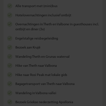
alle transport met (mini)bus
hotelovernachtingen inclusief ontbijt
overnachtingen in Theth en Valbone in guesthouses incl.
ontbijt en diner (3x)
Engelstalige reisbegeleiding
bezoek aan Krujë
wandeling Theth en Grunas waterval
hike van Theth naar Valbona
hike naar Rosi Peak mat lokale gids
bagagetransport van Theth naar Valbona
wandeling in Valbona vallei
bezoek Griekse nederzetting Apollonia