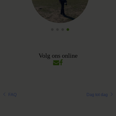
Volg ons online
FAQ
Dag tot dag