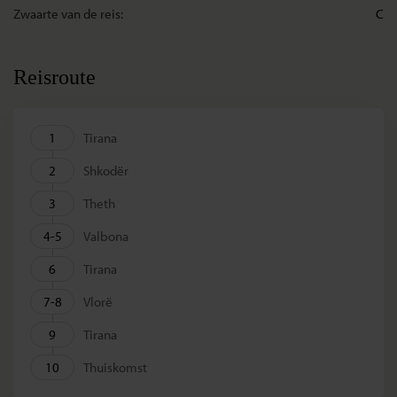
Zwaarte van de reis:
C
Reisroute
1
Tirana
2
Shkodër
3
Theth
4-5
Valbona
6
Tirana
7-8
Vlorë
9
Tirana
10
Thuiskomst