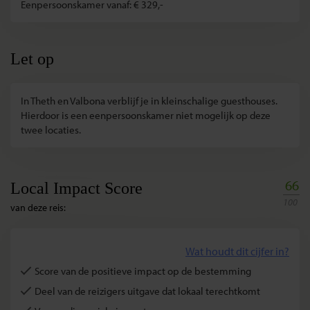
Eenpersoonskamer vanaf: € 329,-
Let op
In Theth en Valbona verblijf je in kleinschalige guesthouses.
Hierdoor is een eenpersoonskamer niet mogelijk op deze
twee locaties.
66
Local Impact Score
100
van deze reis:
Wat houdt dit cijfer in?
Score van de positieve impact op de bestemming
Deel van de reizigers uitgave dat lokaal terechtkomt