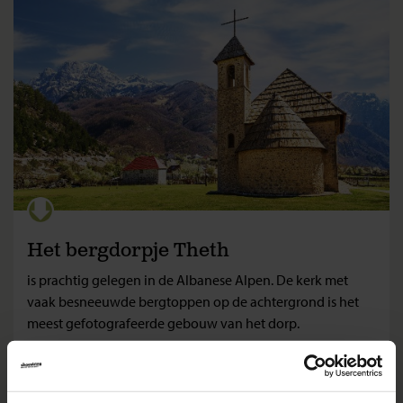
Het bergdorpje Theth
is prachtig gelegen in de Albanese Alpen. De kerk met
vaak besneeuwde bergtoppen op de achtergrond is het
meest gefotografeerde gebouw van het dorp.