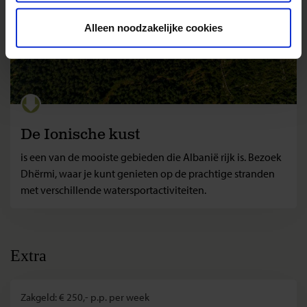
Alleen noodzakelijke cookies
De Ionische kust
is een van de mooiste gebieden die Albanië rijk is. Bezoek
Dhërmi, waar je kunt genieten op de prachtige stranden
met verschillende watersportactiviteiten.
Extra
Zakgeld: € 250,- p.p. per week