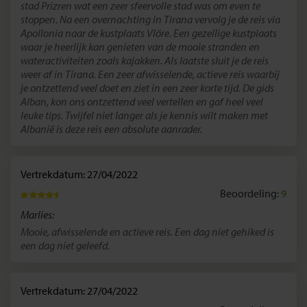
stad Prizren wat een zeer sfeervolle stad was om even te
stoppen. Na een overnachting in Tirana vervolg je de reis via
Apollonia naar de kustplaats Vlöre. Een gezellige kustplaats
waar je heerlijk kan genieten van de mooie stranden en
wateractiviteiten zoals kajakken. Als laatste sluit je de reis
weer af in Tirana. Een zeer afwisselende, actieve reis waarbij
je ontzettend veel doet en ziet in een zeer korte tijd. De gids
Alban, kon ons ontzettend veel vertellen en gaf heel veel
leuke tips. Twijfel niet langer als je kennis wilt maken met
Albanië is deze reis een absolute aanrader.
Vertrekdatum: 27/04/2022
Beoordeling:
9
Marlies:
Mooie, afwisselende en actieve reis. Een dag niet gehiked is
een dag niet geleefd.
Vertrekdatum: 27/04/2022