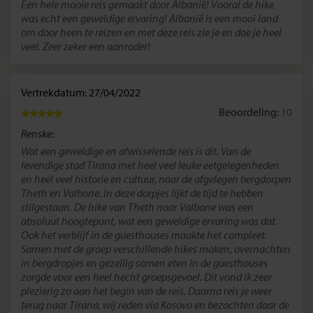
Een hele mooie reis gemaakt door Albanië! Vooral de hike
was echt een geweldige ervaring! Albanië is een mooi land
om door heen te reizen en met deze reis zie je en doe je heel
veel. Zeer zeker een aanrader!
Vertrekdatum: 27/04/2022
Beoordeling:
10
Renske:
Wat een geweldige en afwisselende reis is dit. Van de
levendige stad Tirana met heel veel leuke eetgelegenheden
en heel veel historie en cultuur, naar de afgelegen bergdorpen
Theth en Valbone. In deze dorpjes lijkt de tijd te hebben
stilgestaan. De hike van Theth naar Valbone was een
absoluut hoogtepunt, wat een geweldige ervaring was dat.
Ook het verblijf in de guesthouses maakte het compleet.
Samen met de groep verschillende hikes maken, overnachten
in bergdropjes en gezellig samen eten in de guesthouses
zorgde voor een heel hecht groepsgevoel. Dit vond ik zeer
plezierig zo aan het begin van de reis. Daarna reis je weer
terug naar Tirana, wij reden via Kosovo en bezochten daar de