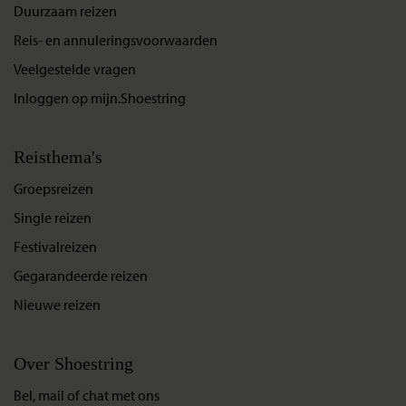
Duurzaam reizen
Reis- en annuleringsvoorwaarden
Veelgestelde vragen
Inloggen op mijn.Shoestring
Reisthema's
Groepsreizen
Single reizen
Festivalreizen
Gegarandeerde reizen
Nieuwe reizen
Over Shoestring
Bel, mail of chat met ons