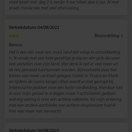
staat klopt niet. dag 2 is eerder 9 uur hiken dan 6 uur. Al met
al een mooie reis met veel afwisseling.
Vertrekdatum: 04/08/2022
Beoordeling:
6
Remco:
Het is een reis naar een mooi land dat volop in ontwikkeling
is. Ik reisde met een hele gezellige groep en een gids die uren
kon vertellen over zijn land. Wel denk ik dat er veel meer uit
de reis gehaald had kunnen worden. Bijvoorbeeld door het
kiezen van meer centraal gelegen hotels in Tirana en Vlorë
en tijdens de (soms lange) ritten wordt er niet gestopt bij
interessante plekken voor een korte rondleiding. Hierdoor heb
ik voor mijn gevoel in 8 dagen maar 7 activiteiten gedaan
wat erg weinig is voor een actieve vakantie. Na mijn ervaring
met een andere aanbieder van actieve singlereizen had ik
hier veel meer van verwacht.
Vertrekdatum: 04/08/2022