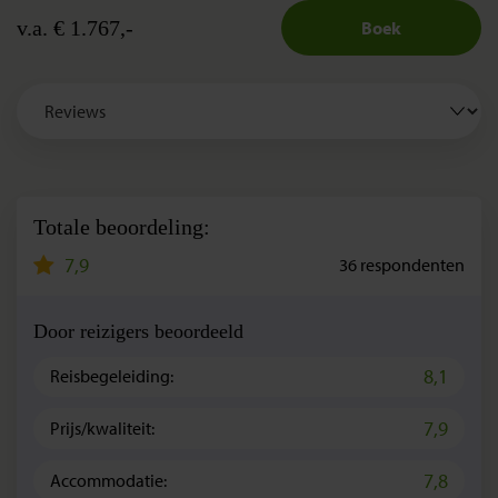
v.a. € 1.767,-
Boek
Totale beoordeling:
7,9
36
respondenten
Door reizigers beoordeeld
8,1
Reisbegeleiding:
7,9
Prijs/kwaliteit:
7,8
Accommodatie: