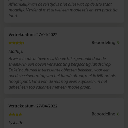
Afhankelijk van de reistijd is niet alles wat op de site staat
mogelijk. Verder al met al wel een mooie reis en een prachtig
land.
Vertrekdatum: 27/04/2022
Beoordeling:
9
Mathijs:
Afwisselende actieve reis, Mooie hike gemaakt door de
sneeuw in een boven verwachting bergachtig landschap.
Enkele cultureel interessante objecten bekeken, voor een
goede beeldvorming van het land/cultuur, met BUNK-art als
hoogtepunt. Eind van de reis nog even Kajakken, in het
geheel een top vakantie met een mooie groep.
Vertrekdatum: 27/04/2022
Beoordeling:
8
Lysbeth: