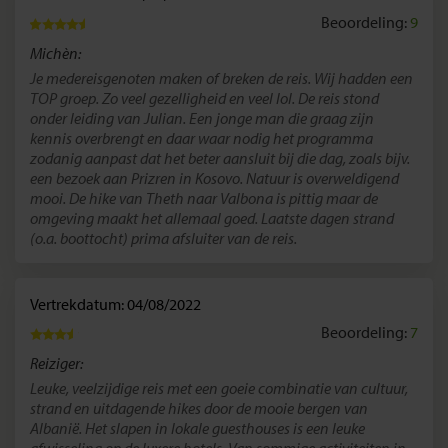
Beoordeling:
9
Michèn:
Je medereisgenoten maken of breken de reis. Wij hadden een
TOP groep. Zo veel gezelligheid en veel lol. De reis stond
onder leiding van Julian. Een jonge man die graag zijn
kennis overbrengt en daar waar nodig het programma
zodanig aanpast dat het beter aansluit bij die dag, zoals bijv.
een bezoek aan Prizren in Kosovo. Natuur is overweldigend
mooi. De hike van Theth naar Valbona is pittig maar de
omgeving maakt het allemaal goed. Laatste dagen strand
(o.a. boottocht) prima afsluiter van de reis.
Vertrekdatum: 04/08/2022
Beoordeling:
7
Reiziger:
Leuke, veelzijdige reis met een goeie combinatie van cultuur,
strand en uitdagende hikes door de mooie bergen van
Albanië. Het slapen in lokale guesthouses is een leuke