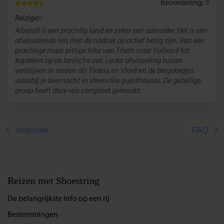
Beoordeling:
9
Reiziger:
Albanië is een prachtig land en zeker een aanrader. Het is een
afwisselende reis met de nadruk op actief bezig zijn. Van een
prachtige maar pittige hike van Theth naar Valbonë tot
kajakken op de Ionische zee. Leuke afwisseling tussen
verblijven in steden als Tirana en Vlorë en de bergdorpjes
waarbij je overnacht in sfeervolle guesthouses. De gezellige
groep heeft deze reis compleet gemaakt.
Inspiratie
FAQ
Reizen met Shoestring
De belangrijkste info op een rij
Bestemmingen