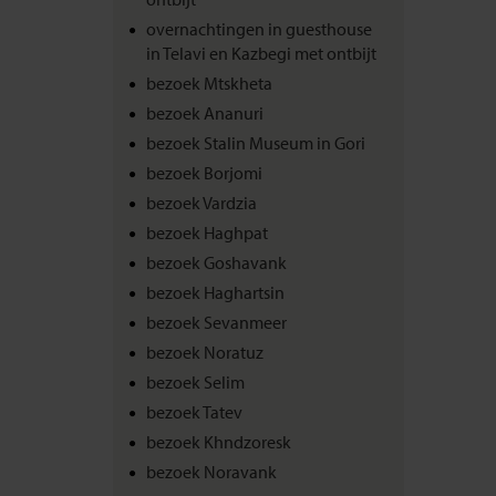
overnachtingen in guesthouse
in Telavi en Kazbegi met ontbijt
bezoek Mtskheta
bezoek Ananuri
bezoek Stalin Museum in Gori
bezoek Borjomi
bezoek Vardzia
bezoek Haghpat
bezoek Goshavank
bezoek Haghartsin
bezoek Sevanmeer
bezoek Noratuz
bezoek Selim
bezoek Tatev
bezoek Khndzoresk
bezoek Noravank