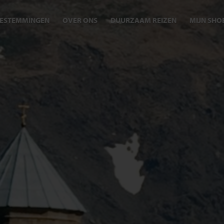
ESTEMMINGEN
OVER ONS
DUURZAAM REIZEN
MIJN SHO