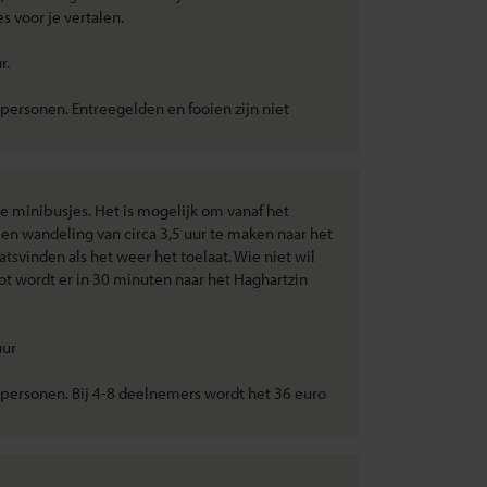
s voor je vertalen.
r.
ersonen. Entreegelden en fooien zijn niet
 minibusjes. Het is mogelijk om vanaf het
en wandeling van circa 3,5 uur te maken naar het
tsvinden als het weer het toelaat. Wie niet wil
t wordt er in 30 minuten naar het Haghartzin
uur
personen. Bij 4-8 deelnemers wordt het 36 euro