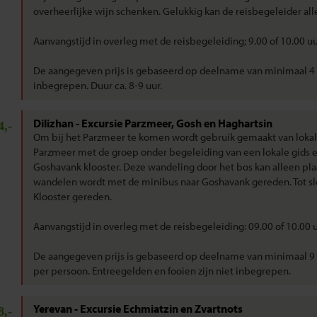
overheerlijke wijn schenken. Gelukkig kan de reisbegeleider alle
Aanvangstijd in overleg met de reisbegeleiding; 9.00 of 10.00 uu
De aangegeven prijs is gebaseerd op deelname van minimaal 4 p
inbegrepen. Duur ca. 8-9 uur.
Dilizhan - Excursie Parzmeer, Gosh en Haghartsin
4,-
Om bij het Parzmeer te komen wordt gebruik gemaakt van lokale
Parzmeer met de groep onder begeleiding van een lokale gids e
Goshavank klooster. Deze wandeling door het bos kan alleen plaa
wandelen wordt met de minibus naar Goshavank gereden. Tot slo
Klooster gereden.
Aanvangstijd in overleg met de reisbegeleiding: 09.00 of 10.00 
De aangegeven prijs is gebaseerd op deelname van minimaal 9 
per persoon. Entreegelden en fooien zijn niet inbegrepen.
Yerevan - Excursie Echmiatzin en Zvartnots
8,-