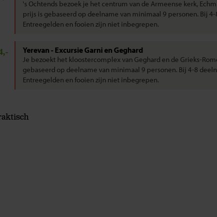
's Ochtends bezoek je het centrum van de Armeense kerk, Echmi
prijs is gebaseerd op deelname van minimaal 9 personen. Bij 4
Entreegelden en fooien zijn niet inbegrepen.
Yerevan - Excursie Garni en Geghard
4,-
Je bezoekt het kloostercomplex van Geghard en de Grieks-Rome
gebaseerd op deelname van minimaal 9 personen. Bij 4-8 deeln
Entreegelden en fooien zijn niet inbegrepen.
raktisch