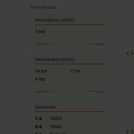
Vertrekdata
Vertrekdata (2026)
5 sep
€ 3
Vertrekdata (2027)
24 apr
17 jul
4 sep
Reisroute
1-2
Tbilisi
3-4
Telavi
€ 1