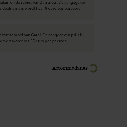
atzin en de ruïnes van Zvartnots. De aangegeven
-8 deelnemers wordt het 18 euro per persoon.
inse tempel van Garni. De aangegeven prijs is
emers wordt het 25 euro per persoon.
Accommodaties