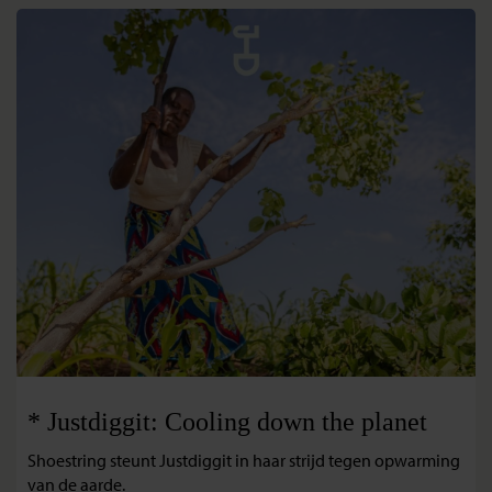
* Justdiggit: Cooling down the planet
Shoestring steunt Justdiggit in haar strijd tegen opwarming
van de aarde.