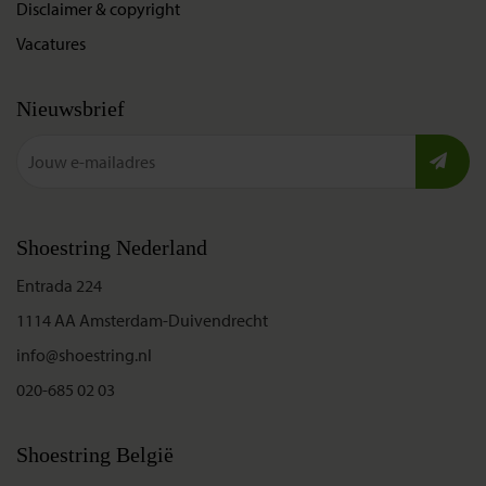
Disclaimer & copyright
Vacatures
Nieuwsbrief
Shoestring Nederland
Entrada 224
1114 AA Amsterdam-Duivendrecht
info@shoestring.nl
020-685 02 03
Shoestring België