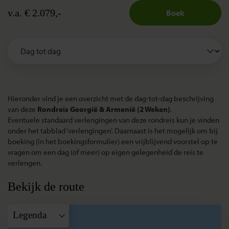
v.a. € 2.079,-
Boek
Hieronder vind je een overzicht met de dag-tot-dag beschrijving
van deze
Rondreis Georgië & Armenië (2 Weken)
.
Eventuele standaard verlengingen van deze rondreis kun je vinden
onder het tabblad ‘verlengingen’. Daarnaast is het mogelijk om bij
boeking (in het boekingsformulier) een vrijblijvend voorstel op te
vragen om een dag (of meer) op eigen gelegenheid de reis te
verlengen.
Bekijk de route
Legenda