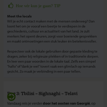
Hoe vér kun je gaan? TIP
Meet the locals
Wil je echt contact maken met de mensen onderweg? Dan
loont het om je vooraf een beetje te verdiepen in de
geschiedenis, cultuur en actualiteit van het land. Je zult
merken: het opent deuren, zorgt voor boeiende gesprekken
en maakt ontmoetingen een stuk leuker én betekenisvoller.
Respecteer ook de lokale gebruiken door gepaste kleding te
dragen, zeker bij religieuze plekken of in traditionele dorpen.
En leer een paar woorden in de lokale taal. Zelfs een simpel
“hallo” of “dank je wel” tovert vaak een glimlach op iemands
gezicht. Zo maak je verbinding in een paar tellen.
Dag 3: Tbilisi – Sighnaghi – Telavi
Vandaag reis je verder
door het oosten van Georgië
, op