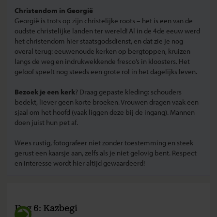
Christendom in Georgië
Georgië is trots op zijn christelijke roots – het is een van de
oudste christelijke landen ter wereld! Al in de 4de eeuw werd
het christendom hier staatsgodsdienst, en dat zie je nog
overal terug: eeuwenoude kerken op bergtoppen, kruizen
langs de weg en indrukwekkende fresco’s in kloosters. Het
geloof speelt nog steeds een grote rol in het dagelijks leven.
Bezoek je een kerk
? Draag gepaste kleding: schouders
bedekt, liever geen korte broeken. Vrouwen dragen vaak een
sjaal om het hoofd (vaak liggen deze bij de ingang). Mannen
doen juist hun pet af.
Wees rustig, fotografeer niet zonder toestemming en steek
gerust een kaarsje aan, zelfs als je niet gelovig bent. Respect
en interesse wordt hier altijd gewaardeerd!
Dag 6: Kazbegi