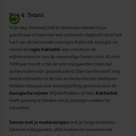
Dag 4: Telavi
Vrije dag. Vandaag heb je de keuze: relaxen bij je
guesthouse
of mee met een optionele dagtocht door het
hart van de beroemde wijnregio Kakhetië. Georgië, en
vooral de
regio Kakhetië
, was voorheen dé
wijnleverancier van de voormalige Sovjet-Unie. Al ruim
7000 jaar wordt er bij de vele wijngaarden (meestal
donkerrode) wijn geproduceerd. Elke familie heeft nog
steeds wijnvaten in de tuin en buitenlandse bedrijven
hebben intussen ook belangstelling getoond voor de
Georgische wijnen
. Wijnliefhebber of niet,
Kakhethië
heeft genoeg te bieden om je zintuigen wakker te
schudden.
Samen met je medereizigers
trek je langs eindeloos
lijkende wijngaarden, stille kerken en eeuwenoude