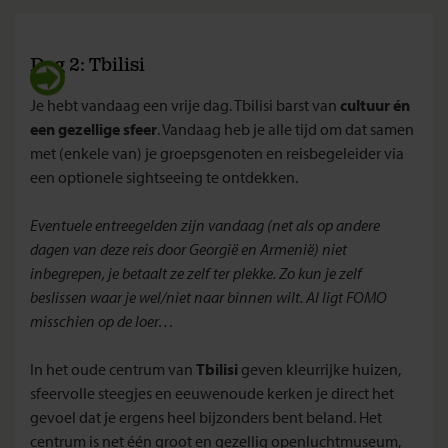
Dag 2: Tbilisi
Je hebt vandaag een vrije dag. Tbilisi barst van
cultuur én
een gezellige sfeer
. Vandaag heb je alle tijd om dat samen
met (enkele van) je groepsgenoten en reisbegeleider via
een optionele sightseeing te ontdekken.
Eventuele entreegelden zijn vandaag (net als op andere
dagen van deze reis door Georgië en Armenië) niet
inbegrepen, je betaalt ze zelf ter plekke. Zo kun je zelf
beslissen waar je wel/niet naar binnen wilt. Al ligt FOMO
misschien op de loer…
In het oude centrum van
Tbilisi
geven kleurrijke huizen,
sfeervolle steegjes en eeuwenoude kerken je direct het
gevoel dat je ergens heel bijzonders bent beland. Het
centrum is net één groot en gezellig openluchtmuseum,