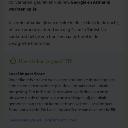
vol verhalen, geuren en kleuren.
Georgië en Armenië
wachten op je
!
Je komt (afhankelijk van de vlucht die je kiest) in de nacht,
of in de vroege ochtend van dag 2 aan in
Tbilisi
. Na
aankomst heb je een transfer naar je hotel in de
Georgische hoofdstad.
Hoe vér kun je gaan? TIP
Local Impact Score
Voor elke reis streven we naar een minimale impact op het
klimaat en een maximale positieve impact op de lokale
omgeving. Om inzichtelijk te maken welk deel van onze
uitgaven en de uitgaven van onze reizigers bij de lokale
gemeenschap terecht komt, hebben wij een Local Impact
Score ontwikkeld. De Local Impact Score van deze reis is:
59
Lees meer over de Local Impact Score.