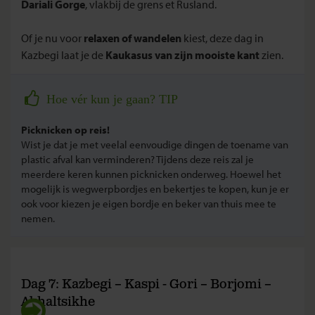
Dariali Gorge
, vlakbij de grens et Rusland.
Of je nu voor
relaxen of wandelen
kiest, deze dag in
Kazbegi laat je de
Kaukasus van zijn mooiste kant
zien.
Hoe vér kun je gaan? TIP
Picknicken op reis!
Wist je dat je met veelal eenvoudige dingen de toename van
plastic afval kan verminderen? Tijdens deze reis zal je
meerdere keren kunnen picknicken onderweg. Hoewel het
mogelijk is wegwerpbordjes en bekertjes te kopen, kun je er
ook voor kiezen je eigen bordje en beker van thuis mee te
nemen.
Dag 7: Kazbegi – Kaspi - Gori – Borjomi –
Akhaltsikhe