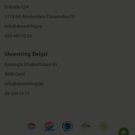
Entrada 224
1114 AA Amsterdam-Duivendrecht
info@shoestring.nl
020-685 02 03
Shoestring België
Koningin Elisabethlaan 45
9000 Gent
info@shoestring.be
09-234 13 11