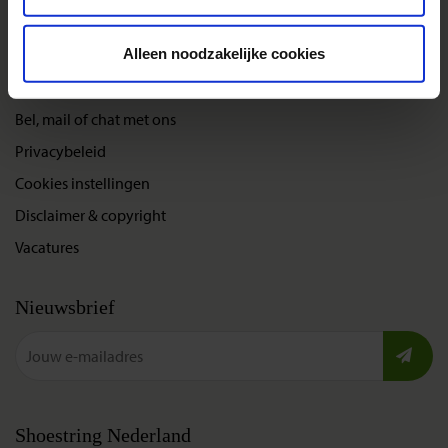
Nieuwe reizen
Alleen noodzakelijke cookies
Over Shoestring
Bel, mail of chat met ons
Privacybeleid
Cookies instellingen
Disclaimer & copyright
Vacatures
Nieuwsbrief
Shoestring Nederland