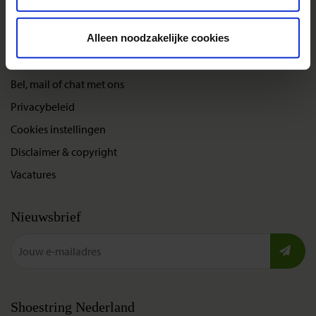
Nieuwe reizen
Alleen noodzakelijke cookies
Over Shoestring
Bel, mail of chat met ons
Privacybeleid
Cookies instellingen
Disclaimer & copyright
Vacatures
Nieuwsbrief
Shoestring Nederland