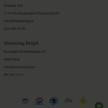
Entrada 224
1114 AA Amsterdam-Duivendrecht
info@shoestring.nl
020-685 02 03
Shoestring België
Koningin Elisabethlaan 45
9000 Gent
info@shoestring.be
09-234 13 11