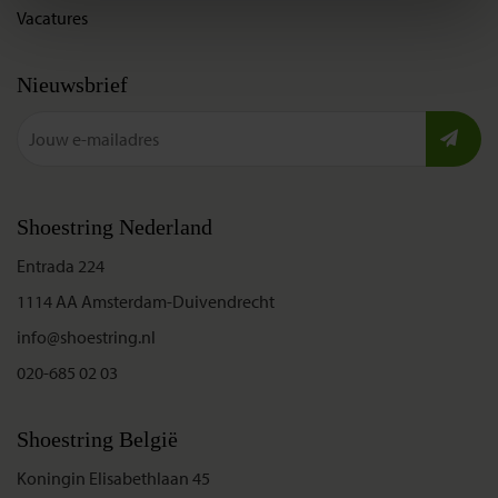
Vacatures
Nieuwsbrief
Shoestring Nederland
Entrada 224
1114 AA Amsterdam-Duivendrecht
info@shoestring.nl
020-685 02 03
Shoestring België
Koningin Elisabethlaan 45