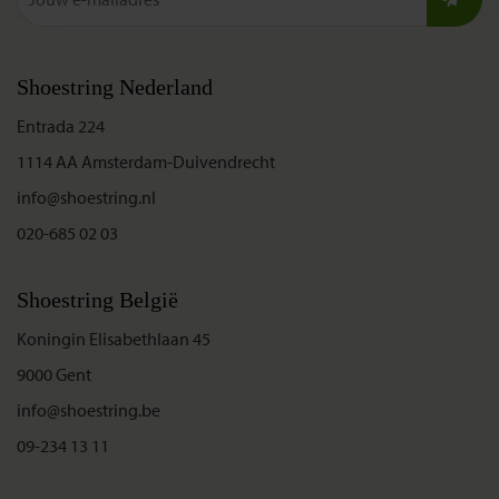
Shoestring Nederland
Entrada 224
1114 AA Amsterdam-Duivendrecht
info@shoestring.nl
020-685 02 03
Shoestring België
Koningin Elisabethlaan 45
9000 Gent
info@shoestring.be
09-234 13 11