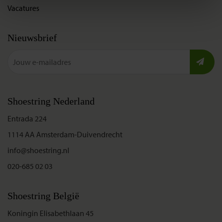
Vacatures
Nieuwsbrief
Shoestring Nederland
Entrada 224
1114 AA Amsterdam-Duivendrecht
info@shoestring.nl
020-685 02 03
Shoestring België
Koningin Elisabethlaan 45