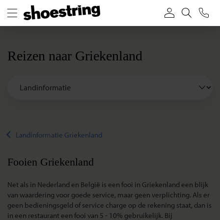
Reizen naar Griekenland
Landinformatie Griekenland
Fooien Griekenland
Net als in Nederland en België is een fooi in Griekenland een blijk
van waardering voor goede service, maar geen verplichting. Als er
geen bedieningsgeld of service charge op de rekening staat, dan is
in een restaurant een fooi van 5 - 10% gebruikelijk. Bij