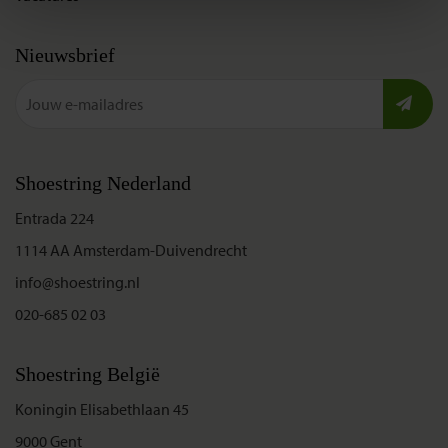
Nieuwsbrief
Shoestring Nederland
Entrada 224
1114 AA Amsterdam-Duivendrecht
info@shoestring.nl
020-685 02 03
Shoestring België
Koningin Elisabethlaan 45
9000 Gent