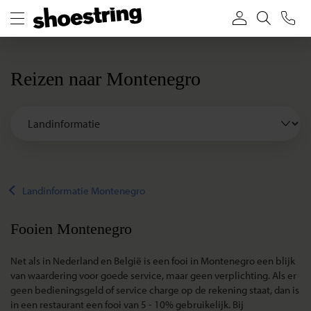
Reizen naar Montenegro
Landinformatie Montenegro
Fooien Montenegro
Net als in Nederland en België is een fooi in Montenegro een blijk
van waardering voor goede service, maar geen verplichting. Als er
geen bedieningsgeld of service charge op de rekening staat, dan is
in een restaurant een fooi van 5 - 10% gebruikelijk. Bij