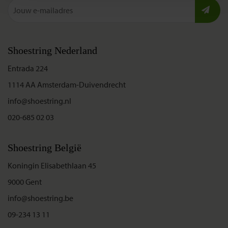
Shoestring Nederland
Entrada 224
1114 AA Amsterdam-Duivendrecht
info@shoestring.nl
020-685 02 03
Shoestring België
Koningin Elisabethlaan 45
9000 Gent
info@shoestring.be
09-234 13 11