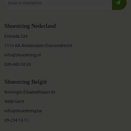
Shoestring Nederland
Entrada 224
1114 AA Amsterdam-Duivendrecht
info@shoestring.nl
020-685 02 03
Shoestring België
Koningin Elisabethlaan 45
9000 Gent
info@shoestring.be
09-234 13 11