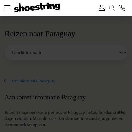
Reizen naar Paraguay
Landinformatie Paraguay
Aankomst informatie Paraguay
Je bent maar een korte periode in Paraguay, het zullen dus drukke
dagen worden. Maar dit zal zeker de moeite waard zijn, geniet er
daarom ook volop van.