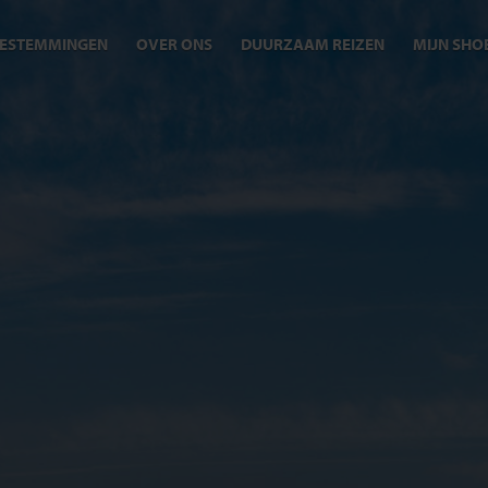
ESTEMMINGEN
OVER ONS
DUURZAAM REIZEN
MIJN SHO