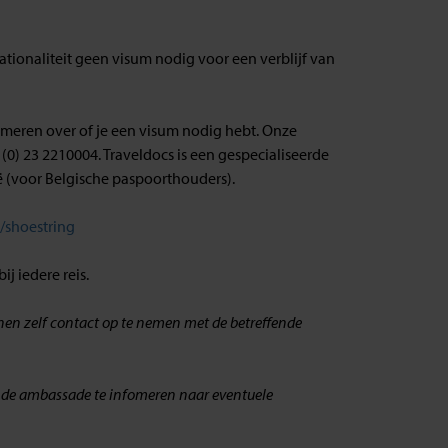
tionaliteit geen visum nodig voor een verblijf van
ormeren over of je een visum nodig hebt. Onze
 (0) 23 2210004. Traveldocs is een gespecialiseerde
 (voor Belgische paspoorthouders).
l/shoestring
j iedere reis.
ienen zelf contact op te nemen met de betreffende
fende ambassade te infomeren naar eventuele