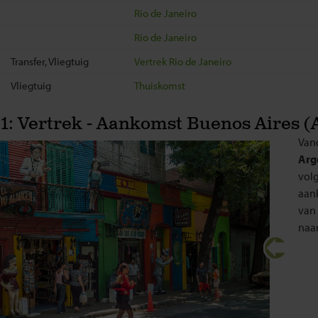
Rio de Janeiro
Rio de Janeiro
Transfer, Vliegtuig
Vertrek Rio de Janeiro
Vliegtuig
Thuiskomst
1: Vertrek - Aankomst Buenos Aires (
Vand
Arg
vol
aan
van 
naar