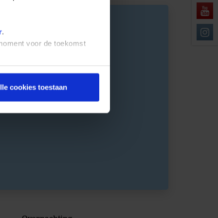
r
.
t moment voor de toekomst
lle cookies toestaan