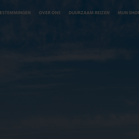
ESTEMMINGEN
OVER ONS
DUURZAAM REIZEN
MIJN SHO