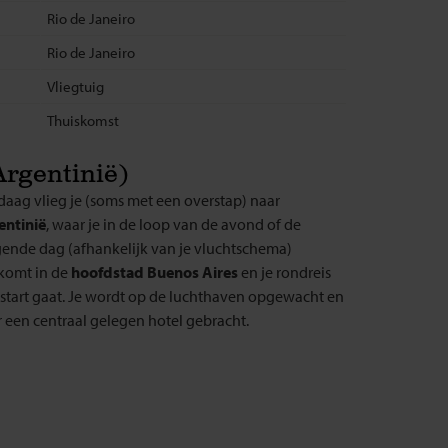
Rio de Janeiro
Rio de Janeiro
Vliegtuig
Thuiskomst
Argentinië)
aag vlieg je (soms met een overstap) naar
entinië
, waar je in de loop van de avond of de
gende dag (afhankelijk van je vluchtschema)
komt in de
hoofdstad Buenos Aires
en je rondreis
start gaat. Je wordt op de luchthaven opgewacht en
 een centraal gelegen hotel gebracht.