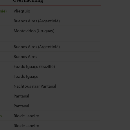
Overnachting
nië)
Vliegtuig
Buenos Aires (Argentinië)
Montevideo (Uruguay)
Buenos Aires (Argentinië)
Buenos Aires
Foz do Iguaçu (Brazilië)
Foz do Iguaçu
Nachtbus naar Pantanal
Pantanal
Pantanal
o
Rio de Janeiro
Rio de Janeiro