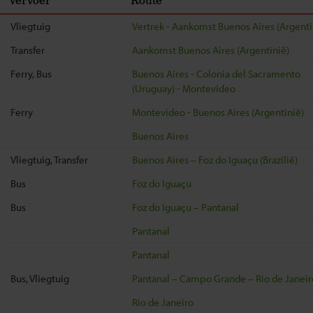
Vervoer
Route
Vliegtuig
Vertrek - Aankomst Buenos Aires (Argenti
Transfer
Aankomst Buenos Aires (Argentinië)
Ferry, Bus
Buenos Aires - Colonia del Sacramento
(Uruguay) - Montevideo
Ferry
Montevideo - Buenos Aires (Argentinië)
Buenos Aires
Vliegtuig, Transfer
Buenos Aires – Foz do Iguaçu (Brazilië)
Bus
Foz do Iguaçu
Bus
Foz do Iguaçu – Pantanal
Pantanal
Pantanal
Bus, Vliegtuig
Pantanal – Campo Grande – Rio de Janeir
Rio de Janeiro