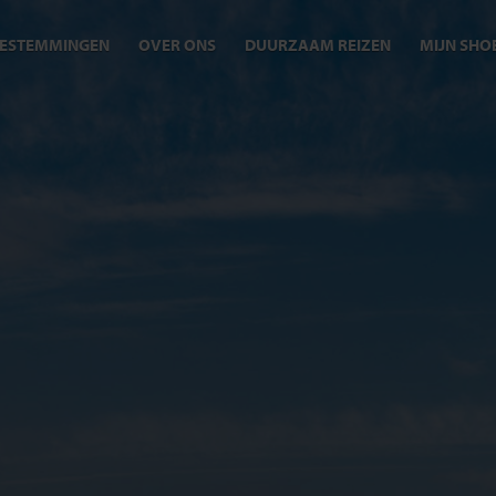
ESTEMMINGEN
OVER ONS
DUURZAAM REIZEN
MIJN SHO