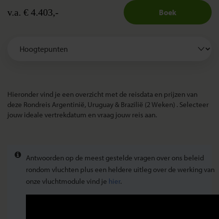
v.a. € 4.403,-
Boek
Hieronder vind je een overzicht met de reisdata en prijzen van
deze Rondreis Argentinië, Uruguay & Brazilië (2 Weken) . Selecteer
jouw ideale vertrekdatum en vraag jouw reis aan.
Antwoorden op de meest gestelde vragen over ons beleid
rondom vluchten plus een heldere uitleg over de werking van
onze vluchtmodule vind je
hier
.