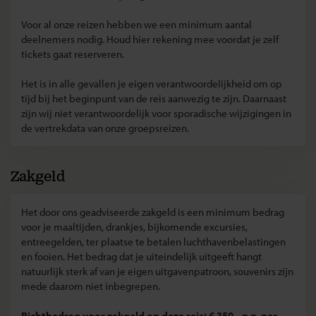
Voor al onze reizen hebben we een minimum aantal
deelnemers nodig. Houd hier rekening mee voordat je zelf
tickets gaat reserveren.
Het is in alle gevallen je eigen verantwoordelijkheid om op
tijd bij het beginpunt van de reis aanwezig te zijn. Daarnaast
zijn wij niet verantwoordelijk voor sporadische wijzigingen in
de vertrekdata van onze groepsreizen.
Zakgeld
Het door ons geadviseerde zakgeld is een minimum bedrag
voor je maaltijden, drankjes, bijkomende excursies,
entreegelden, ter plaatse te betalen luchthavenbelastingen
en fooien. Het bedrag dat je uiteindelijk uitgeeft hangt
natuurlijk sterk af van je eigen uitgavenpatroon, souvenirs zijn
mede daarom niet inbegrepen.
Richtbedrag voor zakgeld op deze reis: € 350,- p.p. per