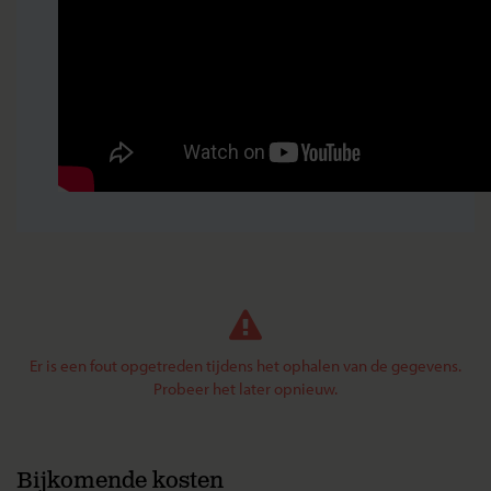
Er is een fout opgetreden tijdens het ophalen van de gegevens.
Probeer het later opnieuw.
Bijkomende kosten