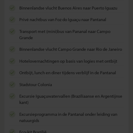
binnenlandse vlucht Buenos Aires naar Puerto Iguazu
privé nachtbus van Foz do Iguaçu naar Pantanal
transport met (mini)bus van Pananal naar Campo
Grande
binnenlandse vlucht Campo Grande naar Rio de Janeiro
hotelovernachtingen op basis van logies met ontbijt
ontbijt, lunch en diner tijdens verblijf in de Pantanal
stadstour Colonia
excursie Iguaçuwatervallen (Braziliaanse en Argentijnse
kant)
excursieprogramma in de Pantanal onder leiding van
natuurgids
eco-kit Brazilië