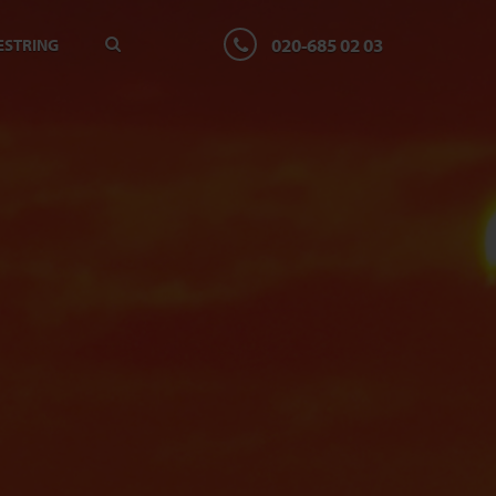
020-685 02 03
ESTRING