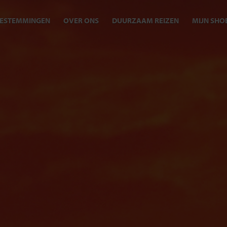
ESTEMMINGEN
OVER ONS
DUURZAAM REIZEN
MIJN SHO