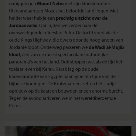
nabijgelegen
Mount Nebo
met zijn kloosterruïnes.
Hiervandaan zag Mozes het beloofde land liggen. Met
helder weer heb je een
prachtig uitzicht over de
Jordaanvallei
. Dan rijden we verder naar de
overweldigende ruïnestad Petra. De tocht voert via de
oude Kings Highway, die dwars door de hooglanden van
Jordanië loopt. Onderweg passeren we
de Wadi al-Mujib
kloof
, één van de meest spectaculaire natuurlijke
panorama's van het land. Ook stoppen we, als de tijd het
toelaat, even bij Kerak. Kerak lag op de oude
karavaanroute van Egypte naar Syrië ten tijde van de
bijbelse koningen. De Kruisvaarders zetten het stadje
opnieuw op de kaart en bouwden er een enorme burcht.
Tegen de avond arriveren we in het wereldberoemde
Petra.