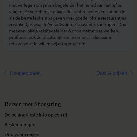
niet verlegen om je reisbegeleider het hemd van het lijf te
vragen. Ze vertellen je graag alles wat ze weten en kunnen je
als de beste leuke tips geven over goede lokale restaurantjes
& winkeltjes waar je ‘verantwoorde’ souvenirs kan kopen. Door
met een lokale reisbegeleider & ondernemers te werken
profiteert ook de plaatselijke economie, als duurzame
reisorganisatie willen wij dit stimuleren!
Hoogtepunten
Data & prijzen
Reizen met Shoestring
De belangrijkste info op een rij
Bestemmingen
Duurzaam reizen