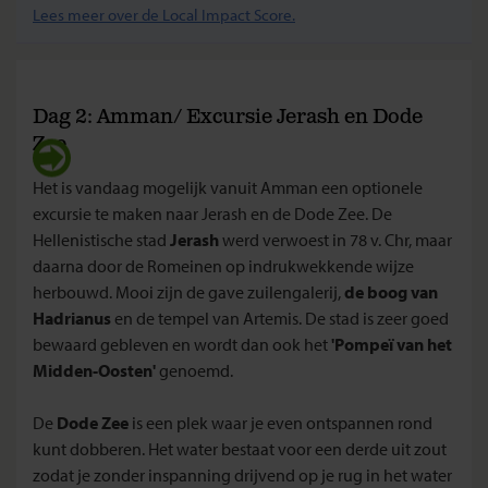
Lees meer over de Local Impact Score.
Dag 2: Amman/ Excursie Jerash en Dode
Zee
Het is vandaag mogelijk vanuit Amman een optionele
excursie te maken naar Jerash en de Dode Zee. De
Hellenistische stad
Jerash
werd verwoest in 78 v. Chr, maar
daarna door de Romeinen op indrukwekkende wijze
herbouwd. Mooi zijn de gave zuilengalerij,
de boog van
Hadrianus
en de tempel van Artemis. De stad is zeer goed
bewaard gebleven en wordt dan ook het
'Pompeï van het
Midden-Oosten'
genoemd.
De
Dode Zee
is een plek waar je even ontspannen rond
kunt dobberen. Het water bestaat voor een derde uit zout
zodat je zonder inspanning drijvend op je rug in het water