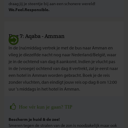
draag jij je steentje bij aan een schonere wereld!
We.Feel.Responsible.
Dag 7: Aqaba - Amman
In de (na)middag vertrek je met de bus naar Amman en
vlieg je diezelfde nacht nog naar Nederland/België, waar
je in de ochtend van dag 8 aankomt. Indien je vlucht pas
in de (vroege) ochtend van dag 8 vertrekt, zal je eerst naar
een hotel in Amman worden gebracht. Boek je de reis
zonder vluchten, dan eindigt jouw reis op dag 8 om 12:00
uur 's middags in het hotel in Amman.
Hoe vér kun je gaan? TIP
Bescherm je huid & de zee!
Smeren tegen de stralen van de zon is noodzakelijk maar ook