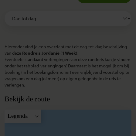
Hieronder vind je een overzicht met de dag-tot-dag beschrijving
van deze
Rondreis Jordanië (1 Week)
.
Eventuele standaard verlengingen van deze rondreis kun je vinden
onder het tabblad ‘verlengingen’. Daarnaast is het mogelijk om bij
boeking (in het boekingsformulier) een vrijblijvend voorstel op te
vragen om een dag (of meer) op eigen gelegenheid de reis te
verlengen.
Bekijk de route
Legenda
A
Amman