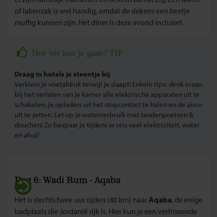
of lakenzak is wel handig, omdat de dekens een beetje
muffig kunnen zijn. Het diner is deze avond inclusief.
Hoe vér kun je gaan? TIP
Draag in hotels je steentje bij
Verklein je voetafdruk terwijl je slaapt! Enkele tips: denk eraan
bij het verlaten van je kamer alle elektrische apparaten uit te
schakelen, je opladers uit het stopcontact te halen en de airco
uit te zetten. Let op je waterverbruik met tandenpoetsen &
douchen! Zo bespaar je tijdens je reis veel elektriciteit, water
en afval!
Dag 6: Wadi Rum - Aqaba
Het is slechts twee uur rijden (80 km) naar
Aqaba
, de enige
badplaats die Jordanië rijk is. Hier kun je een verfrissende