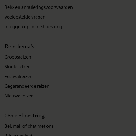
Reis- en annuleringsvoorwaarden
Veelgestelde vragen
Inloggen op mijn.Shoestring
Reisthema's
Groepsreizen
Single reizen
Festivalreizen
Gegarandeerde reizen
Nieuwe reizen
Over Shoestring
Bel, mail of chat met ons
Privacybeleid