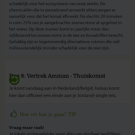
schadelijk voor het ecosysteem van onze zeeën. De
chemicaliën die in zonnebrand verwerkt zitten zorgen er
namelijk voor dat het koraal afbreekt. Na slechts 20 minuten
is ruim 25% van je aangebrachte zonnecrème al opgelost in
het water. Op deze manier komt er jaarlijks meer dan
vijfduizend ton zonnecrème in de zee en koraalriffen terecht.
Gelukkig zijn er tegenwoordig alternatieve crèmes die wél
milieuvriendelijk (minder schadelijk voor de zee) zijn.
Dag 8: Vertrek Amman - Thuiskomst
Je komt vandaag aan in Nederland/België, helaas komt
hier dan officieel een einde aan je Jordanië single reis.
Hoe vér kun je gaan? TIP
Vraag maar raak!
Je lokale reisbegeleider weet alles van zijn/haar land! Wees