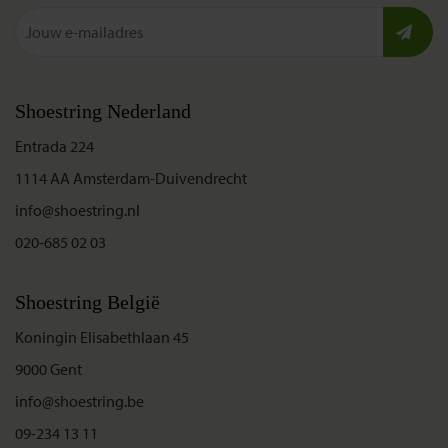
Shoestring Nederland
Entrada 224
1114 AA Amsterdam-Duivendrecht
info@shoestring.nl
020-685 02 03
Shoestring België
Koningin Elisabethlaan 45
9000 Gent
info@shoestring.be
09-234 13 11