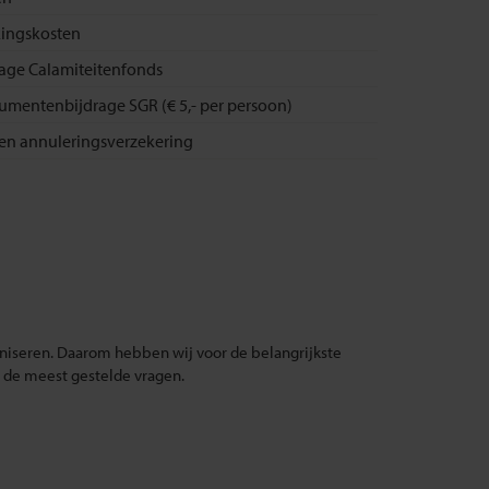
ingskosten
rage Calamiteitenfonds
umentenbijdrage SGR (€ 5,- per persoon)
- en annuleringsverzekering
aniseren. Daarom hebben wij voor de belangrijkste
de meest gestelde vragen.