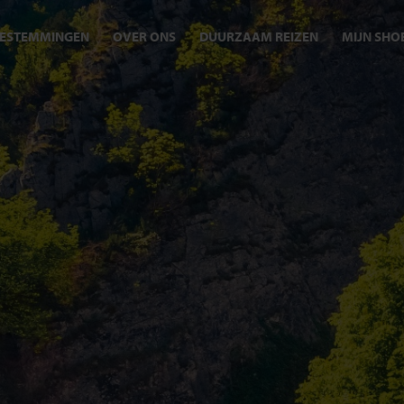
ESTEMMINGEN
OVER ONS
DUURZAAM REIZEN
MIJN SHO