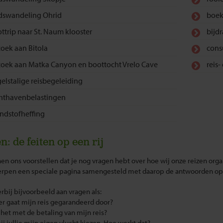
dswandeling Ohrid
boek
ttrip naar St. Naum klooster
bijd
oek aan Bitola
cons
oek aan Matka Canyon en boottocht Vrelo Cave
reis
elstalige reisbegeleiding
hthavenbelastingen
ndstofheffing
n: de feiten op een rij
n ons voorstellen dat je nog vragen hebt over hoe wij onze reizen org
rpen een speciale pagina samengesteld met daarop de antwoorden op 
rbij bijvoorbeeld aan vragen als:
r gaat mijn reis gegarandeerd door?
t het met de betaling van mijn reis?
bij jullie mijn eigen vlucht kiezen. Hoe werkt dat?