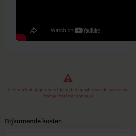
Er is een fout opgetreden tijdens het ophalen van de gegevens.
Probeer het later opnieuw.
Bijkomende kosten