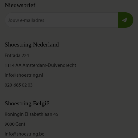
Nieuwsbrief
Shoestring Nederland
Entrada 224
1114 AA Amsterdam-Duivendrecht
info@shoestring.nl
020-685 02 03
Shoestring België
Koningin Elisabethlaan 45
9000 Gent
info@shoestring.be