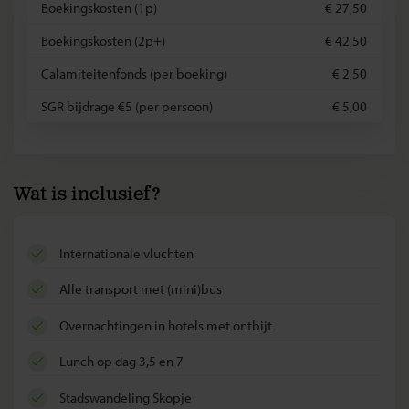
Boekingskosten (1p)
€ 27,50
Boekingskosten (2p+)
€ 42,50
Calamiteitenfonds (per boeking)
€ 2,50
SGR bijdrage €5 (per persoon)
€ 5,00
Wat is inclusief?
internationale vluchten
alle transport met (mini)bus
overnachtingen in hotels met ontbijt
lunch op dag 3,5 en 7
stadswandeling Skopje