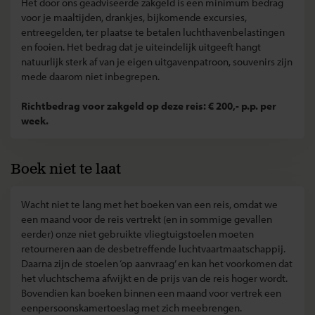
Het door ons geadviseerde zakgeld is een minimum bedrag
voor je maaltijden, drankjes, bijkomende excursies,
entreegelden, ter plaatse te betalen luchthavenbelastingen
en fooien. Het bedrag dat je uiteindelijk uitgeeft hangt
natuurlijk sterk af van je eigen uitgavenpatroon, souvenirs zijn
mede daarom niet inbegrepen.
Richtbedrag voor zakgeld op deze reis: € 200,- p.p. per
week.
Boek niet te laat
Wacht niet te lang met het boeken van een reis, omdat we
een maand voor de reis vertrekt (en in sommige gevallen
eerder) onze niet gebruikte vliegtuigstoelen moeten
retourneren aan de desbetreffende luchtvaartmaatschappij.
Daarna zijn de stoelen ‘op aanvraag’ en kan het voorkomen dat
het vluchtschema afwijkt en de prijs van de reis hoger wordt.
Bovendien kan boeken binnen een maand voor vertrek een
eenpersoonskamertoeslag met zich meebrengen.