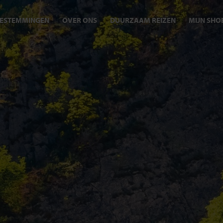
ESTEMMINGEN
OVER ONS
DUURZAAM REIZEN
MIJN SHO