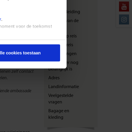
he nationaliteit
transport
Reisbegeleiding
r
.
nformeren over of
Zwaarte van de
is telefonisch
t moment voor de toekomst
reis
umdienst voor
Bewust op reis
e
Veilig op reis
lle cookies toestaan
Verzekeringen
.nl/shoestring
Wat verder nog
belangrijk is
dienen zelf contact
len.
Adres
Landinformatie
effende ambassade
Veelgestelde
vragen
Bagage en
kleding