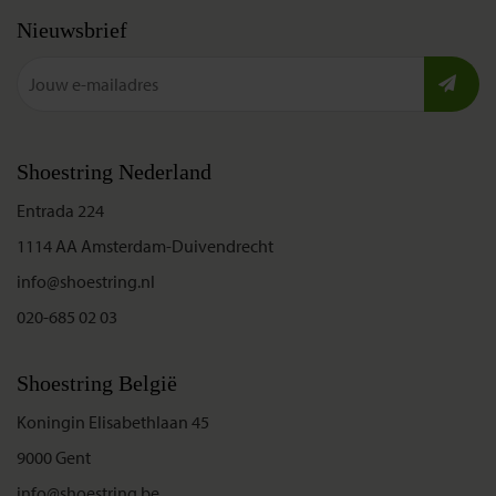
Nieuwsbrief
Shoestring Nederland
Entrada 224
1114 AA Amsterdam-Duivendrecht
info@shoestring.nl
020-685 02 03
Shoestring België
Koningin Elisabethlaan 45
9000 Gent
info@shoestring.be