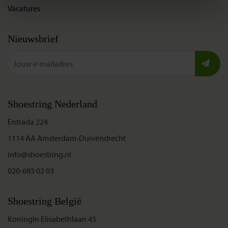
Vacatures
Nieuwsbrief
Shoestring Nederland
Entrada 224
1114 AA Amsterdam-Duivendrecht
info@shoestring.nl
020-685 02 03
Shoestring België
Koningin Elisabethlaan 45