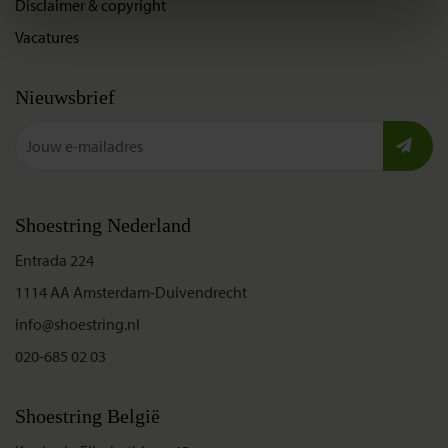
Disclaimer & copyright
Vacatures
Nieuwsbrief
Shoestring Nederland
Entrada 224
1114 AA Amsterdam-Duivendrecht
info@shoestring.nl
020-685 02 03
Shoestring België