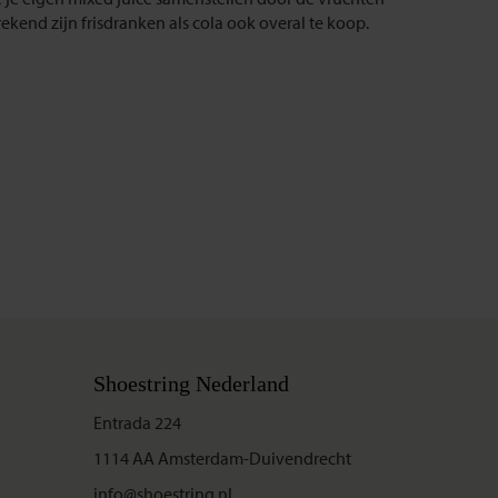
ekend zijn frisdranken als cola ook overal te koop.
Shoestring Nederland
Entrada 224
1114 AA Amsterdam-Duivendrecht
info@shoestring.nl