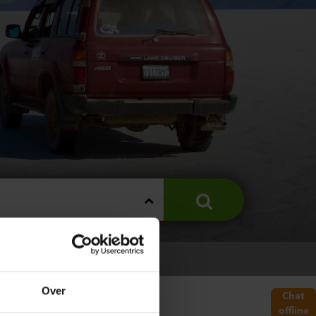
Over
Chat
offline