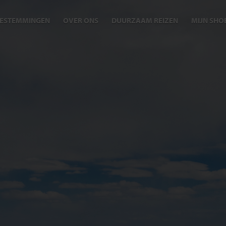
ESTEMMINGEN
OVER ONS
DUURZAAM REIZEN
MIJN SHO