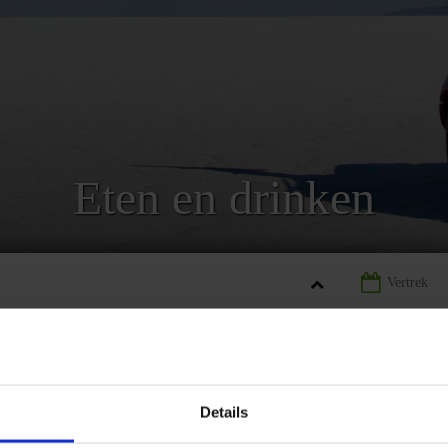
Eten en drinken
IA
LANDINFORMATIE BOLIVIA
ETEN EN DRINKEN BOLIVIA
Details
REIZEN
LANDINFORMATIE