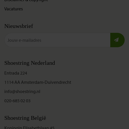
Vacatures
Nieuwsbrief
Shoestring Nederland
Entrada 224
1114 AA Amsterdam-Duivendrecht
info@shoestring.nl
020-685 02 03
Shoestring België
Koningin Elisabethlaan 45