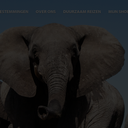
ESTEMMINGEN
OVER ONS
DUURZAAM REIZEN
MIJN SHO