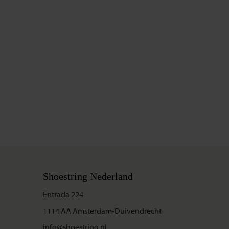
Shoestring Nederland
Entrada 224
1114 AA Amsterdam-Duivendrecht
info@shoestring.nl