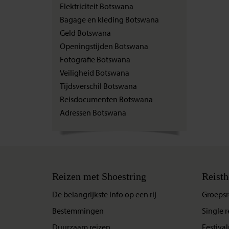
Elektriciteit Botswana
Bagage en kleding Botswana
Geld Botswana
Openingstijden Botswana
Fotografie Botswana
Veiligheid Botswana
Tijdsverschil Botswana
Reisdocumenten Botswana
Adressen Botswana
Reizen met Shoestring
Reisth
De belangrijkste info op een rij
Groepsr
Bestemmingen
Single r
Duurzaam reizen
Festival