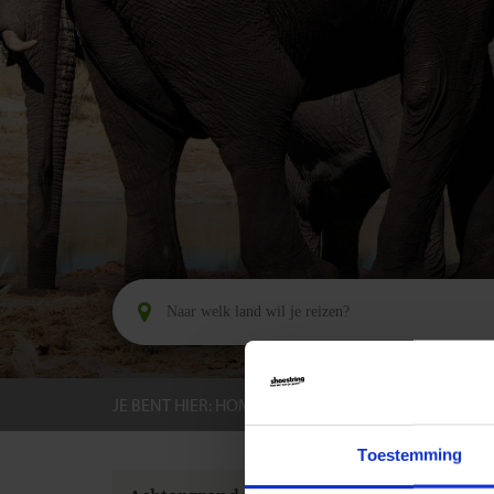
JE BENT HIER:
HOME
BESTEMMINGEN
BOTS
Toestemming
GROEPS