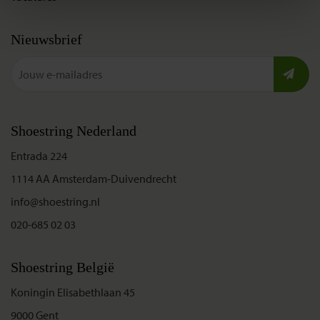
Nieuwsbrief
Shoestring Nederland
Entrada 224
1114 AA Amsterdam-Duivendrecht
info@shoestring.nl
020-685 02 03
Shoestring België
Koningin Elisabethlaan 45
9000 Gent