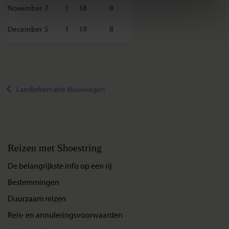
November
7
1
18
9
December
5
1
19
8
Landinformatie Noorwegen
Reizen met Shoestring
De belangrijkste info op een rij
Bestemmingen
Duurzaam reizen
Reis- en annuleringsvoorwaarden