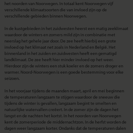
het noorden van Noorwegen. In totaal kent Noorwegen vijf
verschillende klimaatsoorten die van invloed zijn op de
verschillende gebieden binnen Noorwegen.
In de kustgebieden in het zuidwesten heerst een matig zeeklimaat
waardoor de winters en zomers mild zijn in combinatie met
neerslag het gehele jaar door. De zee heeft hierbij een grote
invloed op het klimaat net zoals in Nederland en België. Het
binnenland in het zuiden en zuidwesten heeft een gematigd
landklimaat. De zee heeft hier minder invloed op het weer.
Hierdoor zijn de winters een stuk koeler en de zomers droger en
warmer. Noord-Noorwegen is een goede bestemming voor elke
seizoen.
In het voorjaar tijdens de maanden maart, april en mei beginnen
de temperaturen langzaam te stijgen waardoor de sneeuw die
tijdens de winter is gevallen, langzaam begint te smelten en
natuurlijke watervallen creëert. In de zomer zijn de dagen het
langst en de nachten het kortst. In het noorden van Noorwegen
kent de zomerperiode de middernachtzon. In de herfst worden de
dagen weer langzaam korter. Ondanks dat de temperaturen dalen