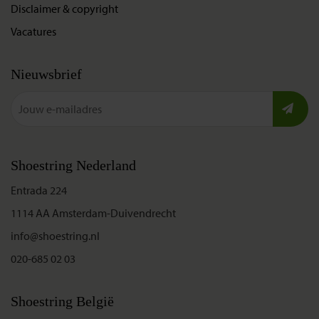
Disclaimer & copyright
Vacatures
Nieuwsbrief
Shoestring Nederland
Entrada 224
1114 AA Amsterdam-Duivendrecht
info@shoestring.nl
020-685 02 03
Shoestring België