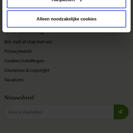
Gegarandeerde reizen
Nieuwe reizen
Alleen noodzakelijke cookies
Over Shoestring
Bel, mail of chat met ons
Privacybeleid
Cookies instellingen
Disclaimer & copyright
Vacatures
Nieuwsbrief