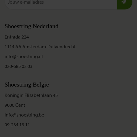
Shoestring Nederland
Entrada 224
1114 AA Amsterdam-Duivendrecht
info@shoestring.nl
020-685 02 03
Shoestring België
Koningin Elisabethlaan 45
9000 Gent
info@shoestring.be
09-234 13 11