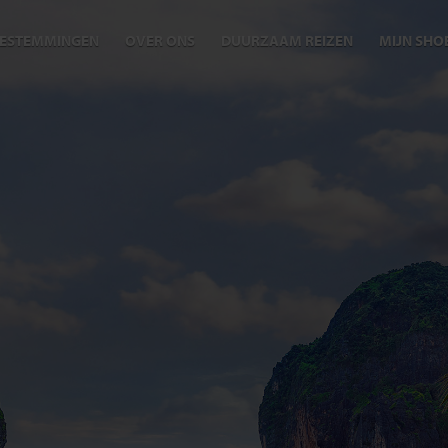
ESTEMMINGEN
OVER ONS
DUURZAAM REIZEN
MIJN SHO