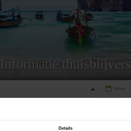
Informatie thuisblijver
LAND
LANDINFORMATIE THAILAND
INFORMATIE THUISBLIJ
Details