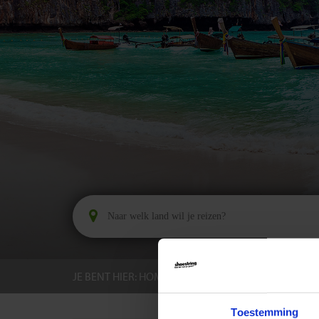
JE BENT HIER:
HOME
BESTEMMINGEN
THAI
Toestemming