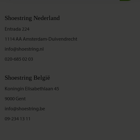
Shoestring Nederland
Entrada 224
1114 AA Amsterdam-Duivendrecht
info@shoestring.nl
020-685 02 03
Shoestring België
Koningin Elisabethlaan 45
9000 Gent
info@shoestring.be
09-234 13 11