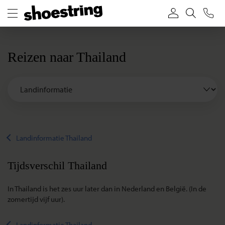
Reizen naar Thailand
Landinformatie Thailand
Tijdsverschil Thailand
In Thailand is het zes uur later dan in Nederland en België. (In de
zomertijd vijf uur).
Landinformatie Thailand