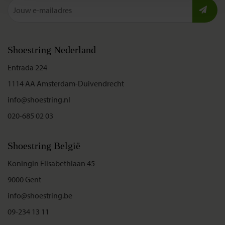
Shoestring Nederland
Entrada 224
1114 AA Amsterdam-Duivendrecht
info@shoestring.nl
020-685 02 03
Shoestring België
Koningin Elisabethlaan 45
9000 Gent
info@shoestring.be
09-234 13 11