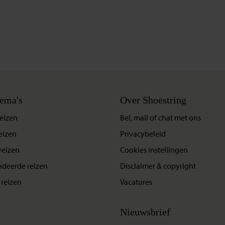
ema's
Over Shoestring
eizen
Bel, mail of chat met ons
eizen
Privacybeleid
reizen
Cookies instellingen
deerde reizen
Disclaimer & copyright
reizen
Vacatures
Nieuwsbrief