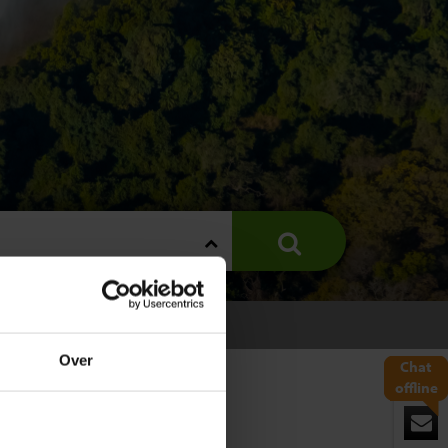
Over
Chat
offline