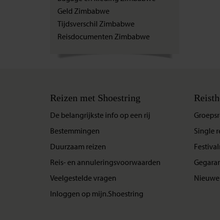
Geld Zimbabwe
Tijdsverschil Zimbabwe
Reisdocumenten Zimbabwe
Reizen met Shoestring
Reisth
De belangrijkste info op een rij
Groepsr
Bestemmingen
Single r
Duurzaam reizen
Festival
Reis- en annuleringsvoorwaarden
Gegaran
Veelgestelde vragen
Nieuwe 
Inloggen op mijn.Shoestring