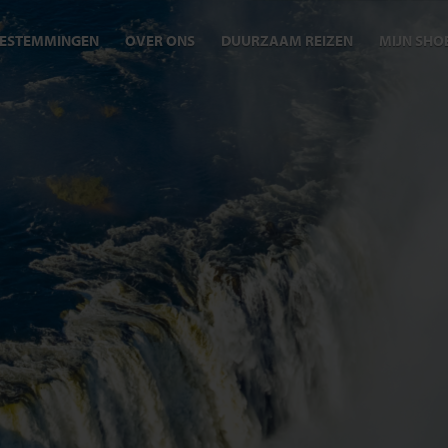
ESTEMMINGEN
OVER ONS
DUURZAAM REIZEN
MIJN SHO