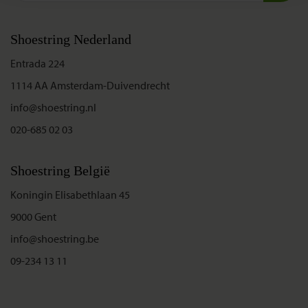
Shoestring Nederland
Entrada 224
1114 AA Amsterdam-Duivendrecht
info@shoestring.nl
020-685 02 03
Shoestring België
Koningin Elisabethlaan 45
9000 Gent
info@shoestring.be
09-234 13 11