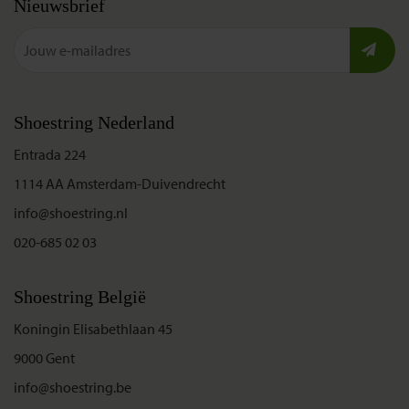
Nieuwsbrief
Shoestring Nederland
Entrada 224
1114 AA Amsterdam-Duivendrecht
info@shoestring.nl
020-685 02 03
Shoestring België
Koningin Elisabethlaan 45
9000 Gent
info@shoestring.be