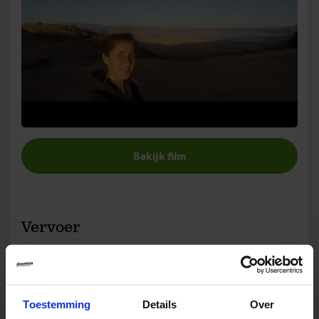
Bekijk film
Vervoer
Toestemming
Details
Over