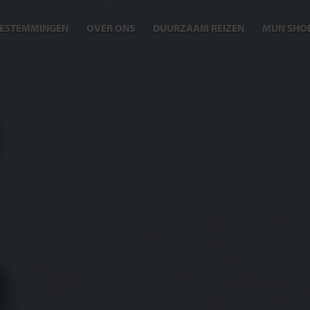
ESTEMMINGEN
OVER ONS
DUURZAAM REIZEN
MIJN SHO