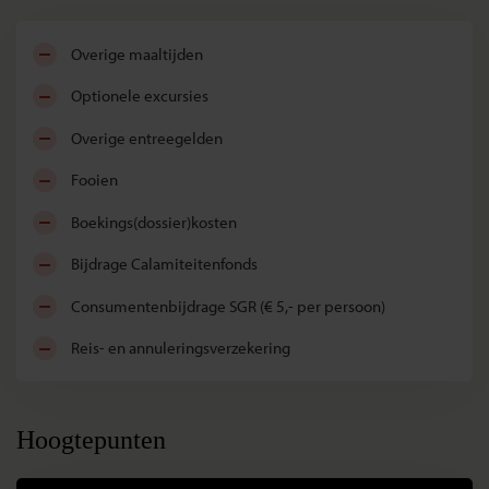
overige maaltijden
optionele excursies
overige entreegelden
fooien
boekings(dossier)kosten
bijdrage Calamiteitenfonds
consumentenbijdrage SGR (€ 5,- per persoon)
reis- en annuleringsverzekering
Hoogtepunten