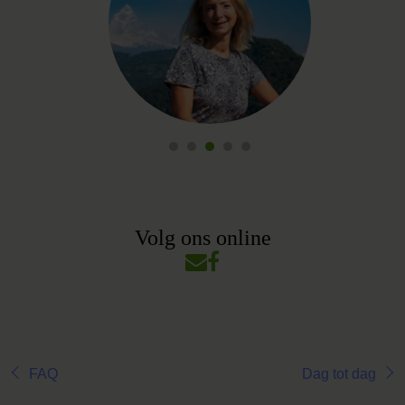
Volg ons online
FAQ
Dag tot dag