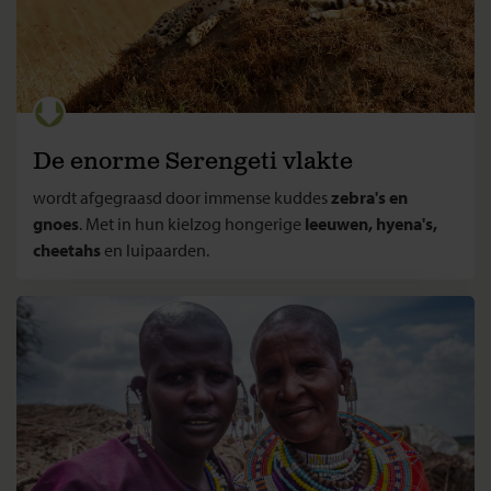
De enorme Serengeti vlakte
wordt afgegraasd door immense kuddes
zebra's en
gnoes
. Met in hun kielzog hongerige
leeuwen, hyena's,
cheetahs
en luipaarden.