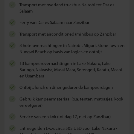
transport met overland truckbus Nairobi tot Dar es
Salaam
ferry van Dar es Salaam naar Zanzibar
transport met airconditioned (mini)bus op Zanzibar
8 hotelovernachtingen in Nairobi, Migori, Stone Town en
Nungwi Beach op basis van logies en ontbijt
13 kampeerovernachtingen in Lake Nakuru,
Lake
Baringo, Naivasha, Masai Mara, Serengeti, Karatu, Moshi
en Usambara
ontbijt, lunch en diner gedurende kampeerdagen
gebruik kampeermateriaal (o.a. tenten, matrasjes, kook-
en eetgerei)
service van een kok (tot dag 17, niet op Zanzibar)
entreegelden t.w.v. circa 505 USD voor Lake Nakuru /