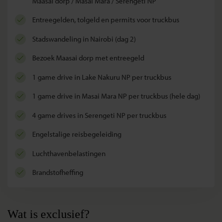
Maasai dorp / Masai Mara / Serengeti NP
entreegelden, tolgeld en permits voor truckbus
stadswandeling in Nairobi (dag 2)
bezoek Maasai dorp met entreegeld
1 game drive in Lake Nakuru NP per truckbus
1 game drive in Masai Mara NP per truckbus (hele dag)
4 game drives in Serengeti NP per truckbus
Engelstalige reisbegeleiding
luchthavenbelastingen
brandstofheffing
Wat is exclusief?