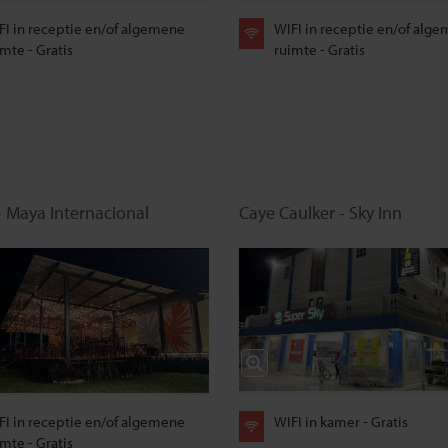
FI in receptie en/of algemene
WIFI in receptie en/of alg
mte - Gratis
ruimte - Gratis
- Maya Internacional
Caye Caulker - Sky Inn
FI in receptie en/of algemene
WIFI in kamer - Gratis
mte - Gratis