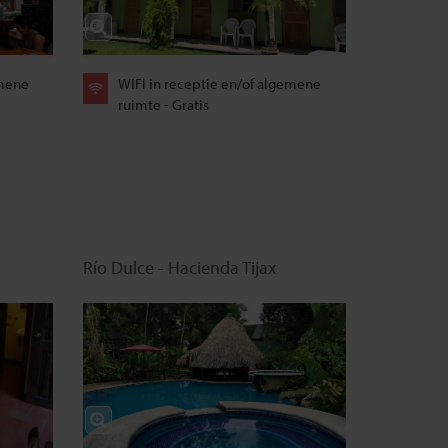
emene
WIFI in receptie en/of algemene
ruimte - Gratis
Río Dulce - Hacienda Tijax