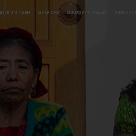
ESTEMMINGEN
OVER ONS
DUURZAAM REIZEN
MIJN SHO