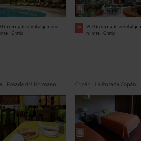
FI in receptie en/of algemene
WIFI in receptie en/of alg
mte - Gratis
ruimte - Gratis
a - Posada del Hermano
Copán - La Posada Copán