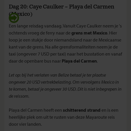
Dag 20: Caye Caulker – Playa del Carmen
(Mexico)
Een lange reisdag vandaag. Vanuit Caye Caulker neem je 's
ochtends vroeg de ferry naar de
grens met Mexico
. Hier
loop je een stukje door niemandsland naar de Mexicaanse
kant van de grens. Na alle grensformaliteiten neem je de
taxi (ongeveer 7 USD per taxi) naar het busstation en vanaf
daar de openbare bus naar
Playa del Carmen
.
Let op: bij het verlaten van Belize betaal je ter plaatse
ongeveer 20 USD vertrekbelasting. Om vervolgens Mexico in
te komen, betaal je ongeveer 30 USD. Dit is niet inbegrepen in
de reissom.
Playa del Carmen heeft een
schitterend strand
en is een
heerlijke plek om uit te rusten van deze Mayaroute reis
door vier landen.