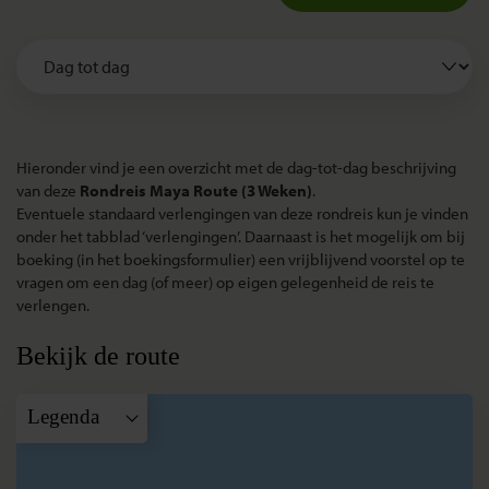
Hieronder vind je een overzicht met de dag-tot-dag beschrijving
van deze
Rondreis Maya Route (3 Weken)
.
Eventuele standaard verlengingen van deze rondreis kun je vinden
onder het tabblad ‘verlengingen’. Daarnaast is het mogelijk om bij
boeking (in het boekingsformulier) een vrijblijvend voorstel op te
vragen om een dag (of meer) op eigen gelegenheid de reis te
verlengen.
Bekijk de route
Legenda
A
Cancun