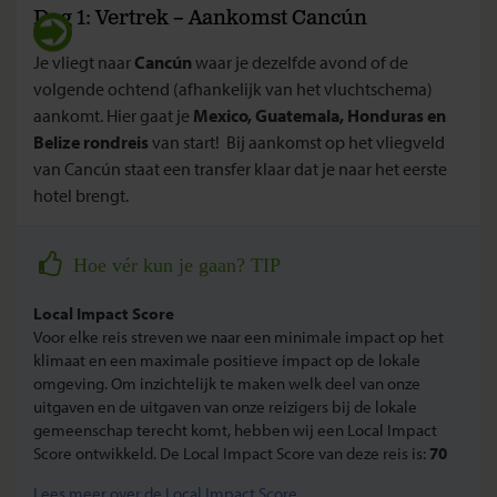
Dag 1: Vertrek – Aankomst Cancún
Je vliegt naar
Cancún
waar je dezelfde avond of de
volgende ochtend (afhankelijk van het vluchtschema)
aankomt. Hier gaat je
Mexico, Guatemala, Honduras en
Belize rondreis
van start! Bij aankomst op het vliegveld
van Cancún staat een transfer klaar dat je naar het eerste
hotel brengt.
Hoe vér kun je gaan? TIP
Local Impact Score
Voor elke reis streven we naar een minimale impact op het
klimaat en een maximale positieve impact op de lokale
omgeving. Om inzichtelijk te maken welk deel van onze
uitgaven en de uitgaven van onze reizigers bij de lokale
gemeenschap terecht komt, hebben wij een Local Impact
Score ontwikkeld. De Local Impact Score van deze reis is:
70
Lees meer over de Local Impact Score.