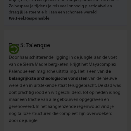
Zo bespaar je tijdens je reis veel onnodig plastic afval en
draag jij je steentje bij aan een schonere wereld!
We.Feel.Responsible
.
Dag 5: Palenque
Door haar schitterende ligging in de jungle, aan de voet
van de Sierra Madre bergketen, krijgt het Mayacomplex
Palenque een magische uitstraling. Het is een van
de
belangrijkste archeologische vondsten
van de nieuwe
wereld en in uitstekende staat teruggebracht. De stad was
ooit prachtig rood en wit geschilderd. Tot op heden is nog
maar een fractie van alle gebouwen opgegraven en
gerenoveerd. In het aangrenzende regenwoud vind je
nog talloze structuren die compleet zijn overwoekerd
door de jungle.