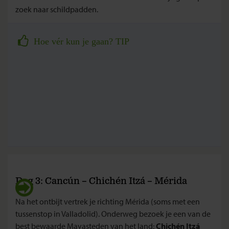
zoek naar schildpadden.
Hoe vér kun je gaan? TIP
Dag 3: Cancún – Chichén Itzá – Mérida
Na het ontbijt vertrek je richting Mérida (soms met een
tussenstop in Valladolid). Onderweg bezoek je een van de
best bewaarde Mayasteden van het land;
Chichén Itzá