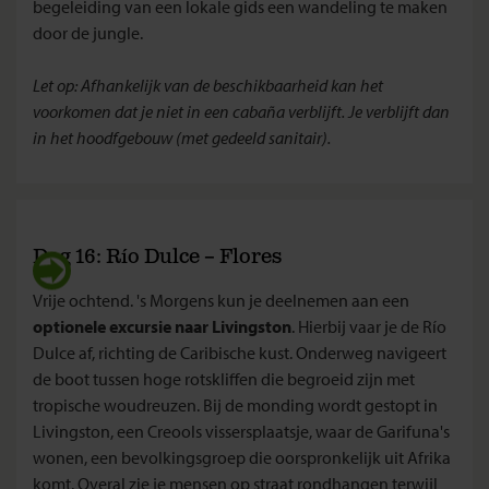
begeleiding van een lokale gids een wandeling te maken
door de jungle.
Let op: Afhankelijk van de beschikbaarheid kan het
voorkomen dat je niet in een cabaña verblijft. Je verblijft dan
in het hoodfgebouw (met gedeeld sanitair).
Dag 16: Río Dulce – Flores
Vrije ochtend. 's Morgens kun je deelnemen aan een
optionele excursie naar Livingston
. Hierbij vaar je de Río
Dulce af, richting de Caribische kust. Onderweg navigeert
de boot tussen hoge rotskliffen die begroeid zijn met
tropische woudreuzen. Bij de monding wordt gestopt in
Livingston, een Creools vissersplaatsje, waar de Garifuna's
wonen, een bevolkingsgroep die oorspronkelijk uit Afrika
komt. Overal zie je mensen op straat rondhangen terwijl