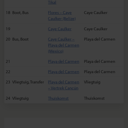
Tikal
18
Boot, Bus
Flores – Caye
Caye Caulker
Caulker (Belize)
19
Caye Caulker
Caye Caulker
20
Bus, Boot
Caye Caulker –
Playa del Carmen
Playa del Carmen
(Mexico)
21
Playa del Carmen
Playa del Carmen
22
Playa del Carmen
Playa del Carmen
23
Vliegtuig, Transfer
Playa del Carmen
Vliegtuig
– Vertrek Cancún
24
Vliegtuig
Thuiskomst
Thuiskomst