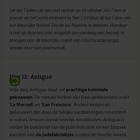
Let op! Tijdens de reis met vertrek op 26 oktober 2027 ben je
precies op het juiste moment in San Cristóbal de las Casas om
het kleurrijke festival Dia de los Muertos te beleven. Hierdoor
is het op deze reis niet mogelijk om vandaag een bezoek te
brengen aan de kleurrijke markt van Chichicastenango,
omdat deze niet plaatsvindt.
Dag 12: Antigua
Vrije dag. Antigua staat vol
prachtige koloniale
gebouwen
. De meeste kerken zijn fraai gedecoreerd zoals
'
La Merced
' en '
San Francisco
'. Andere kerken en
gebouwen zijn door de talrijke aardbevingen veranderd
in ruïnes. Je kunt overal heerlijk ronddwalen. Antigua is
verder de bakermat van de jade-industrie en een bezoek
aan een van
de jadefabriekjes
is zeker de moeite waard.