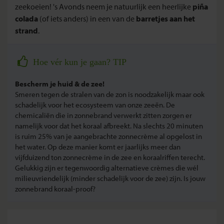
zeekoeien! 's Avonds neem je natuurlijk een heerlijke
piña
colada
(of iets anders) in een van de
barretjes aan het
strand
.
Hoe vér kun je gaan? TIP
Bescherm je huid & de zee!
Smeren tegen de stralen van de zon is noodzakelijk maar ook
schadelijk voor het ecosysteem van onze zeeën. De
chemicaliën die in zonnebrand verwerkt zitten zorgen er
namelijk voor dat het koraal afbreekt. Na slechts 20 minuten
is ruim 25% van je aangebrachte zonnecrème al opgelost in
het water. Op deze manier komt er jaarlijks meer dan
vijfduizend ton zonnecrème in de zee en koraalriffen terecht.
Gelukkig zijn er tegenwoordig alternatieve crèmes die wél
milieuvriendelijk (minder schadelijk voor de zee) zijn. Is jouw
zonnebrand koraal-proof?