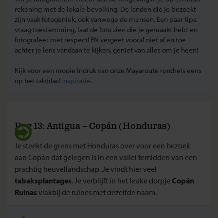
rekening met de lokale bevolking. De landen die je bezoekt
zijn vaak fotogeniek, ook vanwege de mensen. Een paar tips:
vraag toestemming, laat de foto zien die je gemaakt hebt en
fotografeer met respect! EN vergeet vooral niet af en toe
achter je lens vandaan te kijken, geniet van alles om je heen!
Kijk voor een mooie indruk van onze Mayaroute rondreis eens
op het tabblad
inspiratie
.
Dag 13: Antigua – Copán (Honduras)
Je steekt de grens met Honduras over voor een bezoek
aan Copán dat gelegen is in een vallei temidden van een
prachtig heuvellandschap. Je vindt hier veel
tabaksplantages
. Je verblijft in het leuke dorpje
Copán
Ruínas
vlakbij de ruïnes met dezelfde naam.