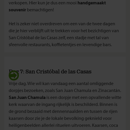
verkopen. Hier kun je dus een mooi
handgemaakt
souvenir
bemachtigen!
Het is zeker niet overdreven om een van de twee dagen
die je hier verblijft uit te trekken voor het bezichtigen van
San Cristóbal de las Casas zelf, een stadje met tal van
sfeervolle restaurants, koffietentjes en levendige bars.
Dag 7: San Cristóbal de las Casas
Vrije dag. Wie wil kan vandaag een aantal omliggende
dorpjes bezoeken, zoals San Juan Chamula en Zinacantán.
San Juan Chamula
is een dorpje met een opvallende witte
kerk waarvan de ingang rijkelijk is beschilderd. Binnen is
de grond bezaaid met dennennaalden en tussen de rijen
kaarsen door zie je de lokale bevolking geknield voor
heiligenbeelden allerlei rituelen uitvoeren. Kaarsen, coca