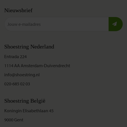
Nieuwsbrief
Shoestring Nederland
Entrada 224
1114 AA Amsterdam-Duivendrecht
info@shoestring.nl
020-685 02 03
Shoestring België
Koningin Elisabethlaan 45
9000 Gent