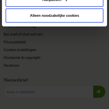
Gegarandeerde reizen
Nieuwe reizen
Alleen noodzakelijke cookies
Over Shoestring
Bel, mail of chat met ons
Privacybeleid
Cookies instellingen
Disclaimer & copyright
Vacatures
Nieuwsbrief