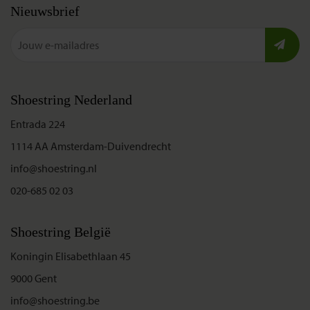
Nieuwsbrief
Shoestring Nederland
Entrada 224
1114 AA Amsterdam-Duivendrecht
info@shoestring.nl
020-685 02 03
Shoestring België
Koningin Elisabethlaan 45
9000 Gent
info@shoestring.be